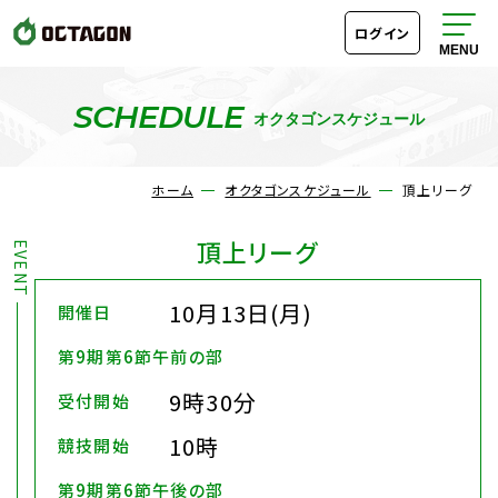
ログイン
SCHEDULE
オクタゴンスケジュール
オクタゴンスケジュール
ホーム
オクタゴンスケジュール
頂上リーグ
ルール
頂上リーグ
料金・システム
10月13日(月)
開催日
成績表・段位ランキング
第9期第6節午前の部
9時30分
受付開始
アクセス
10時
競技開始
第9期第6節午後の部