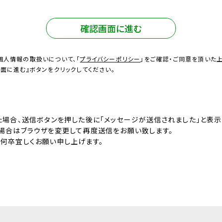
確認画面に進む
個人情報の取扱いについて、「
プライバシーポリシー
」をご確認・ご同意を頂いた上
画面に進む』ボタンをクリックしてください。
た場合、送信ボタンを押した後に「メッセージが送信されました」と表
場合はブラウザを変更して再度送信をお願い致します。
何卒宜しくお願い申し上げます。