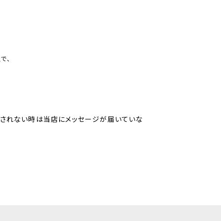
で、
示されない時は当店にメッセージが届いていな