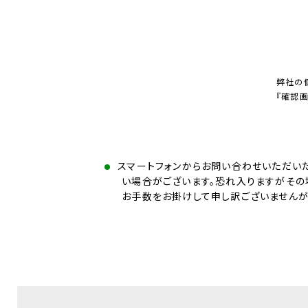
弊社の
『確認
スマートフォンからお問い合わせいただい
い場合がございます。恐れ入りますがその
お手数をお掛けして申し訳ございませんが