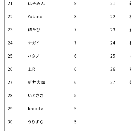
21
ほそみん
8
21
22
Yukino
8
22
23
ほたぴ
7
23
24
ナガイ
7
24
25
ハタノ
6
25
26
上R
6
26
27
新井大輝
6
27
28
いとさき
5
29
kouuta
5
30
うりずら
5