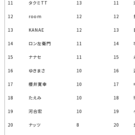
11
タクミTT
13
11
12
room
12
12
13
KANAE
12
13
14
ロン左衛門
11
14
15
ナナセ
11
15
16
ゆきまさ
10
16
17
櫻井寛幸
10
17
18
たえみ
10
18
19
河合宏
10
19
20
ナッツ
8
20