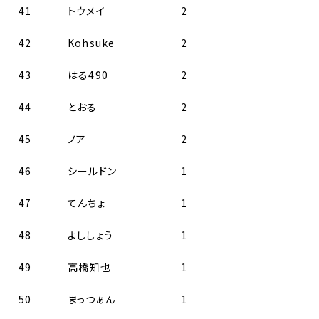
41
トウメイ
2
42
Kohsuke
2
43
はる490
2
44
とおる
2
45
ノア
2
46
シールドン
1
47
てんちょ
1
48
よししょう
1
49
高橋知也
1
50
まっつぁん
1