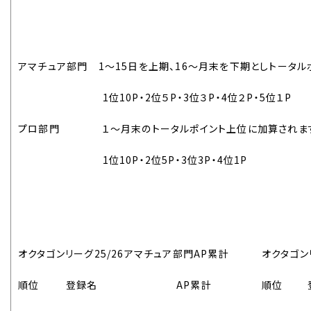
アマチュア部門 1～15日を上期、16～月末を下期としトータ
1位10P・2位５P・3位３P・4位２P・5位１P
プロ部門 １～月末のトータルポイント上位に加算されま
1位10P・2位5P・3位3P・4位1P
オクタゴンリーグ25/26アマチュア部門AP累計
オクタゴン
順位
登録名
AP累計
順位