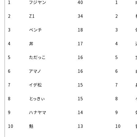
1
フジヤン
40
1
2
Z1
34
2
3
ベンチ
18
3
4
丼
17
4
5
ただっこ
16
5
6
アマノ
16
6
7
イデ松
15
7
8
とっきぃ
15
8
9
ハナヤマ
14
9
10
魁
13
10