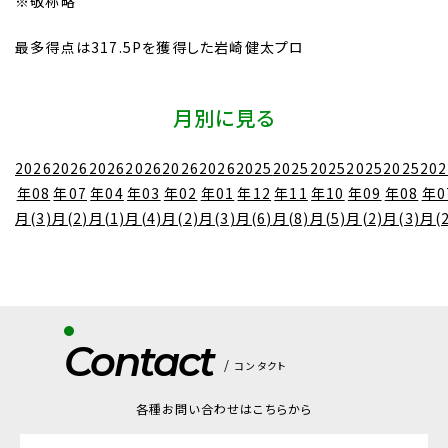
※敬称略
最多得点は317.5Pを獲得した岩崎健太プロ
月別に見る
2026
2026
2026
2026
2026
2026
2025
2025
2025
2025
2025
202
年08
年07
年04
年03
年02
年01
年12
年11
年10
年09
年08
年0
月(3)
月(2)
月(1)
月(4)
月(2)
月(3)
月(6)
月(8)
月(5)
月(2)
月(3)
月(2
Contact
コンタクト
各種お問い合わせはこちらから