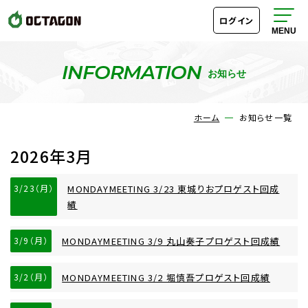
ログイン
INFORMATION
お知らせ
ホーム
お知らせ一覧
2026年3月
3/23（月）
MONDAYMEETING 3/23 東城りおプロゲスト回成
績
3/9（月）
MONDAYMEETING 3/9 丸山奏子プロゲスト回成績
3/2（月）
MONDAYMEETING 3/2 堀慎吾プロゲスト回成績