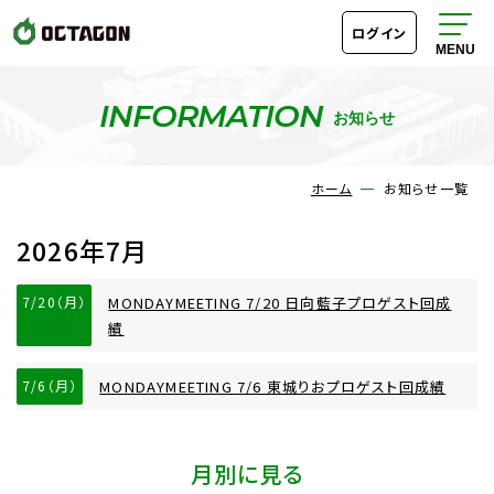
ログイン
INFORMATION
お知らせ
ホーム
お知らせ一覧
2026年7月
7/20（月）
MONDAYMEETING 7/20 日向藍子プロゲスト回成
績
7/6（月）
MONDAYMEETING 7/6 東城りおプロゲスト回成績
月別に見る