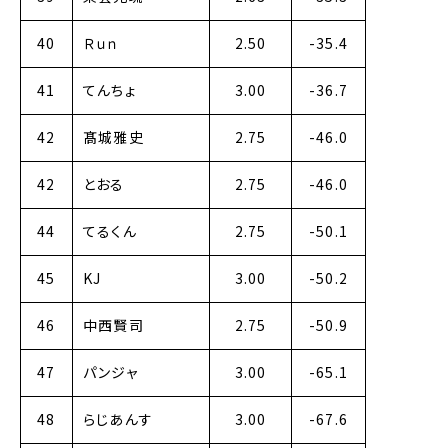
40
Ｒｕｎ
2.50
-35.4
41
てんちょ
3.00
-36.7
42
髙城雅史
2.75
-46.0
42
とおる
2.75
-46.0
44
てるくん
2.75
-50.1
45
KJ
3.00
-50.2
46
中西賢司
2.75
-50.9
47
パンジャ
3.00
-65.1
48
らじあんす
3.00
-67.6