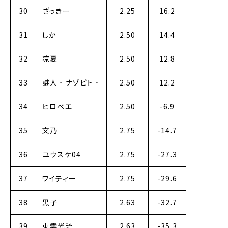
30
ざっきー
2.25
16.2
31
しか
2.50
14.4
32
凉夏
2.50
12.8
33
謎人‐ナゾビト‐
2.50
12.2
34
ヒロベエ
2.50
-6.9
35
文乃
2.75
-14.7
36
ユウスケ04
2.75
-27.3
37
ワイティー
2.75
-29.6
38
黒子
2.63
-32.7
39
東雲光琉
2.63
-35.3