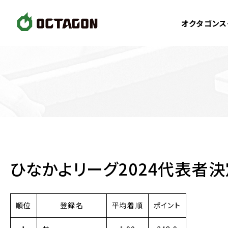
オクタゴンス
ひなかよリーグ2024代表者
順位
登録名
平均着順
ポイント