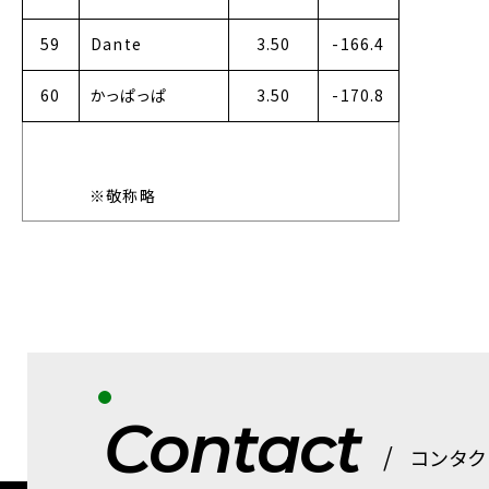
59
Dante
3.50
-166.4
60
かっぱっぱ
3.50
-170.8
※敬称略
Contact
コンタク