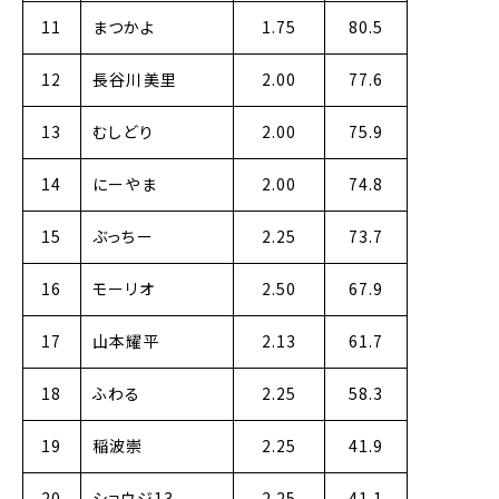
11
まつかよ
1.75
80.5
12
長谷川美里
2.00
77.6
13
むしどり
2.00
75.9
14
にーやま
2.00
74.8
15
ぶっちー
2.25
73.7
16
モーリオ
2.50
67.9
17
山本耀平
2.13
61.7
18
ふわる
2.25
58.3
19
稲波崇
2.25
41.9
20
ショウジ13
2.25
41.1