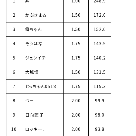
1
丼
1.00
248.9
2
かぶきまる
1.50
172.0
3
鎌ちゃん
1.50
152.0
4
そうはな
1.75
143.5
5
ジュンイチ
1.75
140.2
6
大城恒
1.50
131.5
7
とっちゃん0518
1.75
115.3
8
つー
2.00
99.9
9
日向藍子
2.00
98.0
10
ロッキー．
2.00
93.8