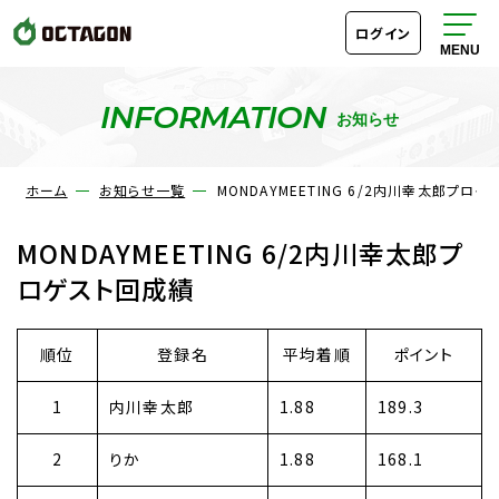
ログイン
INFORMATION
お知らせ
ホーム
お知らせ一覧
MONDAYMEETING 6/2内川幸太郎プロ
MONDAYMEETING 6/2内川幸太郎プ
ロゲスト回成績
順位
登録名
平均着順
ポイント
1
内川幸太郎
1.88
189.3
2
りか
1.88
168.1