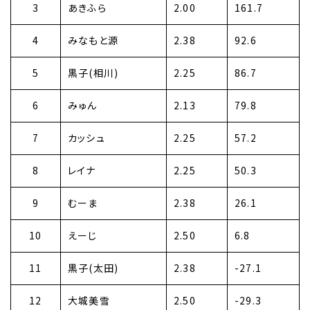
3
あきふら
2.00
161.7
4
みなもと源
2.38
92.6
5
黒子(相川)
2.25
86.7
6
みゅん
2.13
79.8
7
カッシュ
2.25
57.2
8
レイナ
2.25
50.3
9
むーま
2.38
26.1
10
えーじ
2.50
6.8
11
黒子(太田)
2.38
-27.1
12
大城美雪
2.50
-29.3