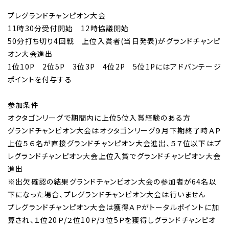
プレグランドチャンピオン大会
11時30分受付開始 12時協議開始
50分打ち切り4回戦 上位入賞者(当日発表)がグランドチャンピ
オン大会進出
1位10P 2位5P 3位3P 4位2P 5位1Pにはアドバンテージ
ポイントを付与する
参加条件
オクタゴンリーグで期間内に上位5位入賞経験のある方
グランドチャンピオン大会はオクタゴンリーグ９月下期終了時ＡＰ
上位５６名が直接グランドチャンピオン大会進出、５７位以下はプ
レグランドチャンピオン大会上位入賞でグランドチャンピオン大会
進出
※出欠確認の結果グランドチャンピオン大会の参加者が64名以
下になった場合、プレグランドチャンピオン大会は行いません
プレグランドチャンピオン大会は獲得ＡＰがトータルポイントに加
算され、１位20Ｐ/２位10Ｐ/３位5Ｐを獲得しグランドチャンピオ