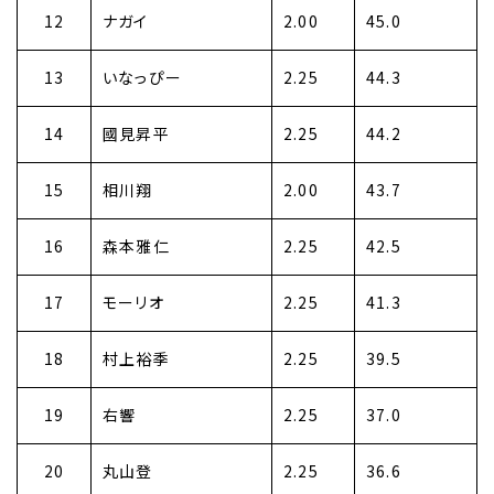
12
ナガイ
2.00
45.0
13
いなっぴー
2.25
44.3
14
國見昇平
2.25
44.2
15
相川翔
2.00
43.7
16
森本雅仁
2.25
42.5
17
モーリオ
2.25
41.3
18
村上裕季
2.25
39.5
19
右響
2.25
37.0
20
丸山登
2.25
36.6