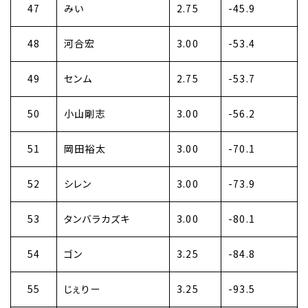
47
みい
2.75
-45.9
48
河合宏
3.00
-53.4
49
センム
2.75
-53.7
50
小山剛志
3.00
-56.2
51
岡田裕太
3.00
-70.1
52
シレン
3.00
-73.9
53
タンバラカズキ
3.00
-80.1
54
ゴン
3.25
-84.8
55
じぇりー
3.25
-93.5