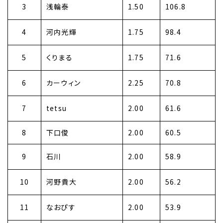
3
浅輪泰
1.50
106.8
4
河内光輝
1.75
98.4
5
くりまる
1.75
71.6
6
カーウィン
2.25
70.8
7
tetsu
2.00
61.6
8
下口俊
2.00
60.5
9
石川
2.00
58.9
10
河野貴大
2.00
56.2
11
なおぴす
2.00
53.9