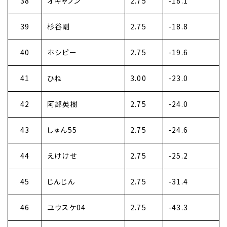
38
オキャノン
2.75
-18.1
39
杉谷剛
2.75
-18.8
40
ホシピー
2.75
-19.6
41
ひね
3.00
-23.0
42
阿部英樹
2.75
-24.0
43
しゅん55
2.75
-24.6
44
えけけせ
2.75
-25.2
45
じんじん
2.75
-31.4
46
ユウスケ04
2.75
-43.3