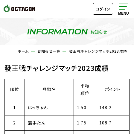
ログイン
INFORMATION
お知らせ
ホーム
お知らせ一覧
發王戦チャレンジマッチ2023成績
發王戦チャレンジマッチ2023成績
平均
順位
登録名
ポイント
順位
1
はっちゃん
1.50
148.2
2
猫手たん
1.75
108.7